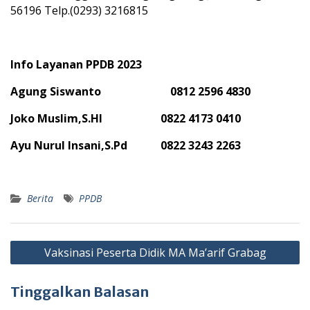
56196 Telp.(0293) 3216815
Info Layanan PPDB 2023
Agung Siswanto 0812 2596 4830
Joko Muslim,S.HI 0822 4173 0410
Ayu Nurul Insani,S.Pd 0822 3243 2263
Berita
PPDB
Navigasi
Vaksinasi Peserta Didik MA Ma’arif Grabag
pos
Tinggalkan Balasan