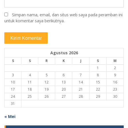
Simpan nama, email, dan situs web saya pada peramban ini
untuk komentar saya berikutnya.
Agustus 2026
S
S
R
K
J
S
M
1
2
3
4
5
6
7
8
9
10
11
12
13
14
15
16
17
18
19
20
21
22
23
24
25
26
27
28
29
30
31
« Mei