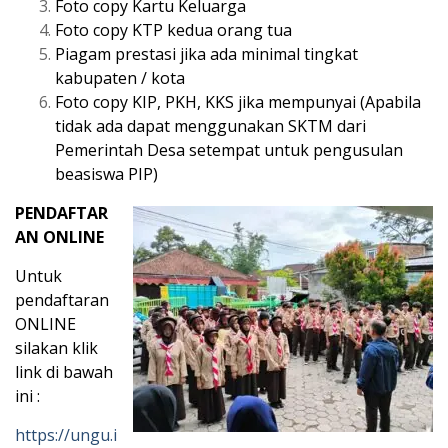
Foto copy Kartu Keluarga
Foto copy KTP kedua orang tua
Piagam prestasi jika ada minimal tingkat
kabupaten / kota
Foto copy KIP, PKH, KKS jika mempunyai (Apabila
tidak ada dapat menggunakan SKTM dari
Pemerintah Desa setempat untuk pengusulan
beasiswa PIP)
PENDAFTAR
AN ONLINE
Untuk
pendaftaran
ONLINE
silakan klik
link di bawah
ini :
https://ungu.i