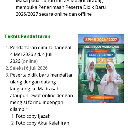
Maka pada Tahun ini MA Ma’arif Grabag
membuka Penerimaan Peserta Didik Baru
2026/2027 secara online dan offline.
Teknis Pendaftaran
Pendaftaran dimulai tanggal
4 Mei 2026 s.d. 4 Juli
2026
(online)
Seleksi 6 Juli 2026
Peserta didik baru mendaftar
ulang dengan datang
langsung ke Madrasah
ataupun lewat online dengan
mengisi formulir dengan
dilampiri
Foto copy Ijazah
Foto copy Akta Kelahiran